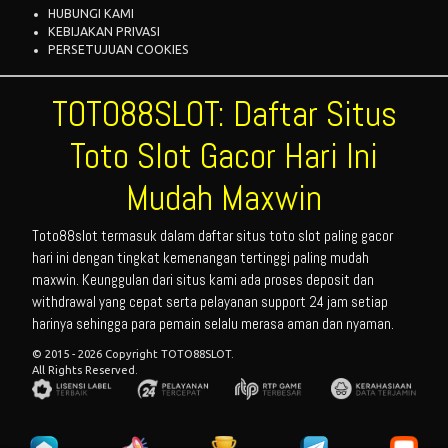
HUBUNGI KAMI
KEBIJAKAN PRIVASI
PERSETUJUAN COOKIES
TOTO88SLOT: Daftar Situs
Toto Slot Gacor Hari Ini
Mudah Maxwin
Toto88slot termasuk dalam daftar situs toto slot paling gacor
hari ini dengan tingkat kemenangan tertinggi paling mudah
maxwin. Keunggulan dari situs kami ada proses deposit dan
withdrawal yang cepat serta pelayanan support 24 jam setiap
harinya sehingga para pemain selalu merasa aman dan nyaman.
© 2015 - 2026 Copyright TOTO88SLOT.
All Rights Reserved.