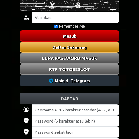
Remember Me
Masuk
Daftar Sekarang
LUPA PASSWORD MASUK
RTP TOTO88SLOT
Main di Telegram
DAFTAR