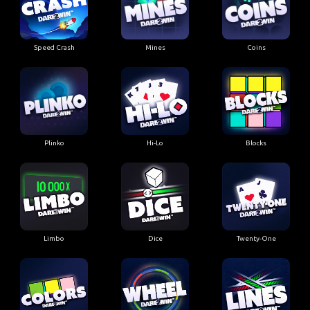
Speed Crash
Mines
Coins
Plinko
Hi-Lo
Blocks
Limbo
Dice
Twenty-One