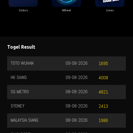
Colors
Wheel
Lines
Togel Result
TOTO WUHAN
09-08-2026
1695
HK SIANG
09-08-2026
4008
SG METRO
08-08-2026
4821
SYDNEY
08-08-2026
2413
MALAYSIA SIANG
08-08-2026
1986