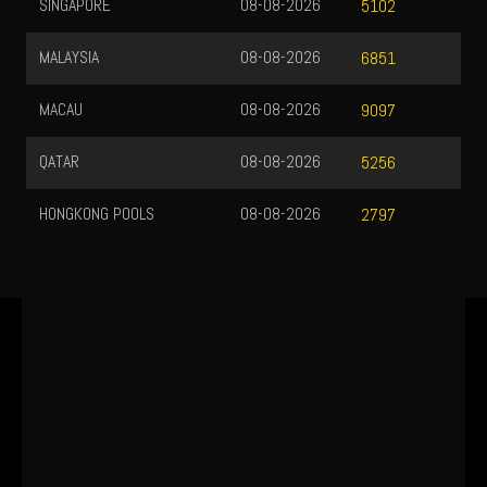
SINGAPORE
08-08-2026
5102
MALAYSIA
08-08-2026
6851
MACAU
08-08-2026
9097
QATAR
08-08-2026
5256
HONGKONG POOLS
08-08-2026
2797