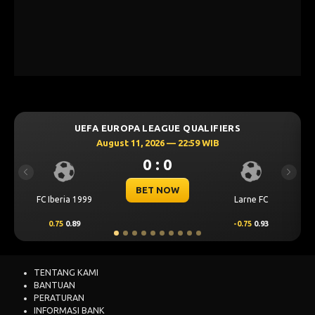
QUALIFIERS
UEFA CHAMPIONS LEAGUE QUA
2:59 WIB
August 11, 2026 — 22:59 W
0 : 0
Previous
Next
BET NOW
Larne FC
Bodo Glimt
-0.75
0.93
0.75
0.77
TENTANG KAMI
BANTUAN
PERATURAN
INFORMASI BANK