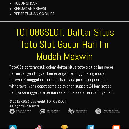
HUBUNGI KAMI
KEBIJAKAN PRIVASI
PERSETUJUAN COOKIES
TOTO88SLOT: Daftar Situs
Toto Slot Gacor Hari Ini
Mudah Maxwin
Toto88slot termasuk dalam daftar situs toto slot paling gacor
hari ini dengan tingkat kemenangan tertinggi paling mudah
maxwin. Keunggulan dari situs kami ada proses deposit dan
withdrawal yang cepat serta pelayanan support 24 jam setiap
harinya sehingga para pemain selalu merasa aman dan nyaman.
© 2015 - 2026 Copyright TOTO88SLOT.
All Rights Reserved.