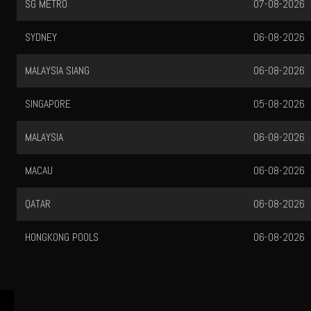
SG METRO
07-08-2026
SYDNEY
06-08-2026
MALAYSIA SIANG
06-08-2026
SINGAPORE
05-08-2026
MALAYSIA
06-08-2026
MACAU
06-08-2026
QATAR
06-08-2026
HONGKONG POOLS
06-08-2026