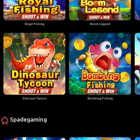
Royal Fishing
Boom Legend
Dinosaur Tycoon
Bombing Fishing
Spadegaming