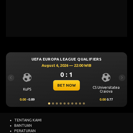
 EUROPA LEAGUE QUALIFIERS
UEFA EURO
August 6, 2026 — 22:00 WIB
August 
0 : 1
Previous
Next
BET NOW
CS Universitatea
Jagiellonia
Craiova
Bialystok
0.00
0.77
0.00
0.00
TENTANG KAMI
BANTUAN
PERATURAN